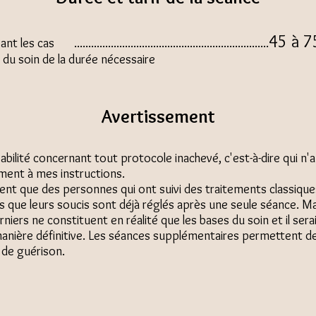
45 à 7
as .....................................................................
du soin de la durée nécessaire
Avertissement
bilité concernant tout protocole inachevé, c'est-à-dire qui n'a 
ent à mes instructions.
nt que des personnes qui ont suivi des traitements classique
que leurs soucis sont déjà réglés après une seule séance. Mal
niers ne constituent en réalité que les bases du soin et il sera
nière définitive. Les séances supplémentaires permettent de f
 de guérison.