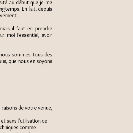
sité au début que je me
ongtemps. En fait, depuis
tivement.
mais il faut en prendre
r moi l'essentiel, avoir
.
ue nous sommes tous des
nous, que nous en soyons
 raisons de votre venue,
t sans l’utilisation de
 techniques comme