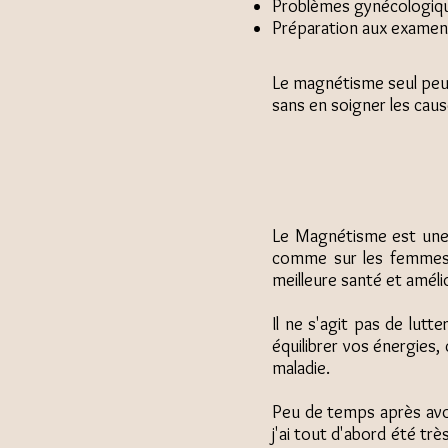
Problèmes gynécologiqu
Préparation aux examens
Le magnétisme seul peut 
sans en soigner les cau
Le Magnétisme est une t
comme sur les femmes e
meilleure santé et améli
Il ne s'agit pas de lutt
équilibrer vos énergies
maladie.
Peu de temps après avoi
j'ai tout d'abord été trè