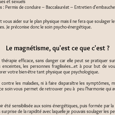
es et sexuels
 : Permis de conduire – Baccalauréat – Entretien d’embauche
vous aider sur le plan physique mais il ne fera que soulager l
ses. Je préconise donc le soin psycho-énergétique.
Le magnétisme, qu'est ce que c'est ?
hérapie efficace, sans danger car elle peut se pratiquer su
nceintes, les personnes fragilisées...et à pour but de vou
orer votre bien-être tant physique que psychologique.
er contre les maladies, ni à faire disparaître les symptômes, 
, ce soin vous permet de retrouver peu à peu l’harmonie qui av
r été sensibilisée aux soins énergétiques, puis formée par la 
s surprise de la rapidité avec laquelle je pouvais soulager les p