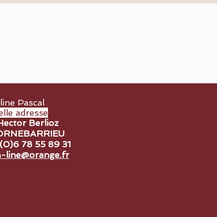
line Pascal
lle adresse
Hector Berlioz
ORNEBARRIEU
 (0)6 78 55 89 31
-line@orange.fr