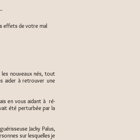
..
es effets de votre mal
r les nouveaux nés, tout
s aider à retrouver une
mais en vous aidant à ré-
ait été perturbée par la
guérisseuse Jacky Palus,
ersonnes sur lesquelles je