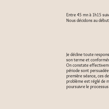
Entre 45 mn à 1h15 suivant les c
Nous décidons au début 
Je décline toute responsa
son terme et conformém
On constate effectiveme
période sont persuadées 
première séance, ces der
problème est réglé de ma
poursuivre le processus