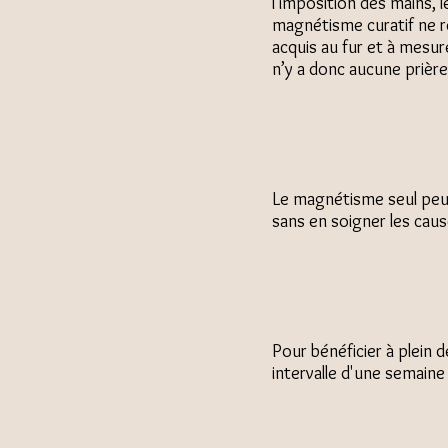
l’imposition des mains, l
magnétisme curatif ne re
acquis au fur et à mesu
n’y a donc aucune prière,
Le magnétisme seul peut 
sans en soigner les cau
Pour bénéficier à plein 
intervalle d'une semaine