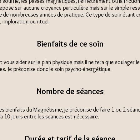
e souffle, les passes magnétiques, l’effleurement ou la friction
pose sur aucune croyance particulière mais sur le simple ressen
re de nombreuses années de pratique. Ce type de soin étant c
 imploration ou rituel.
Bienfaits de ce soin
vous aider sur le plan physique mais il ne fera que soulager l
ses. Je préconise donc le soin psycho-énergétique.
Nombre de séances
des bienfaits du Magnétisme, je préconise de faire 1 ou 2 séa
 à 10 jours entre les séances est nécessaire.
Durée et tarif de la séance