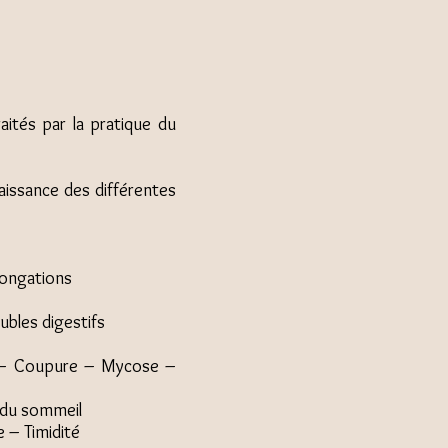
ités par la pratique du
aissance des différentes
longations
ubles digestifs
n – Coupure – Mycose –
 du sommeil
 – Timidité