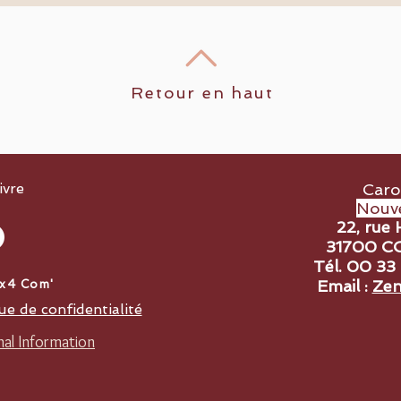
Retour en haut
ivre
Caro
Nouve
22, rue 
31700 C
Tél. 00 33
Email :
Zen
4x4 Com'
ue de confidentialité
al Information