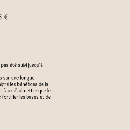
5 €
pas été suivi jusqu'à
s sur une longue
gré les bénéfices de la
it faux d'admettre que le
ortifier les bases et de