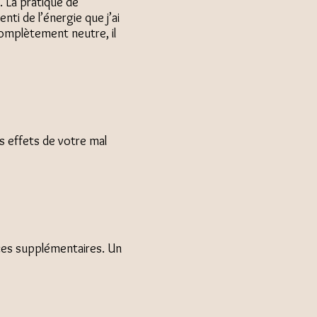
. La pratique de
ti de l’énergie que j’ai
omplètement neutre, il
es effets de votre mal
nces supplémentaires. Un