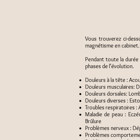
Vous trouverez ci-dess
magnétisme en cabinet.
Pendant toute la durée 
phases de l’évolution.
Douleurs à la tête : Ac
Douleurs musculaires: D
Douleurs dorsales: Lomba
Douleurs diverses : Est
Troubles respiratoires 
Maladie de peau : Ecz
Brûlure
Problèmes nerveux : Dé
Problèmes comportementa