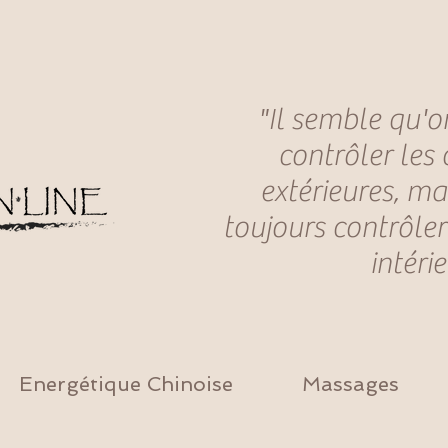
"Il semble qu'o
contrôler les
extérieures, ma
toujours contrôler
intéri
Energétique Chinoise
Massages