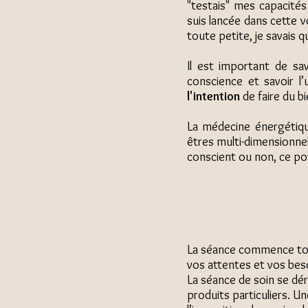
"testais" mes capacité
suis lancée dans cette v
toute petite, je savais q
Il est important de sa
conscience et savoir l’
l'intention
de faire du b
La médecine énergétiqu
êtres multi-dimensionne
conscient ou non, ce pot
La séance commence touj
vos attentes et vos bes
La séance de soin se déro
produits particuliers. U