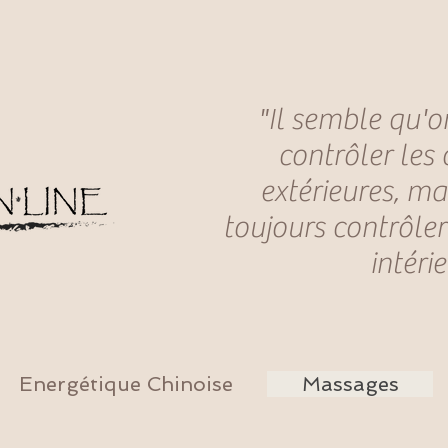
"Il semble qu'o
contrôler les
extérieures, ma
toujours contrôler
intéri
Energétique Chinoise
Massages