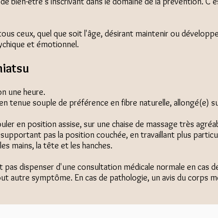
 de bien-être s’inscrivant dans le domaine de la prévention. C’
tous ceux, quel que soit l'âge, désirant maintenir ou développ
sychique et émotionnel.
hiatsu
on une heure.
 en tenue souple de préférence en fibre naturelle, allongé(e) s
uler en position assise, sur une chaise de massage très agré
upportant pas la position couchée, en travaillant plus particu
 les mains, la tête et les hanches.
t pas dispenser d'une consultation médicale normale en cas d
ut autre symptôme. En cas de pathologie, un avis du corps mé