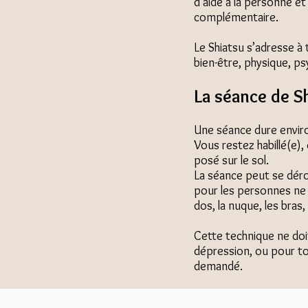
d’aide à la personne et
complémentaire.
Le Shiatsu s’adresse à 
bien-être, physique, p
La séance de S
Une séance dure envir
Vous restez habillé(e),
posé sur le sol.
La séance peut se déro
pour les personnes ne s
dos, la nuque, les bras,
Cette technique ne doi
dépression, ou pour to
demandé.