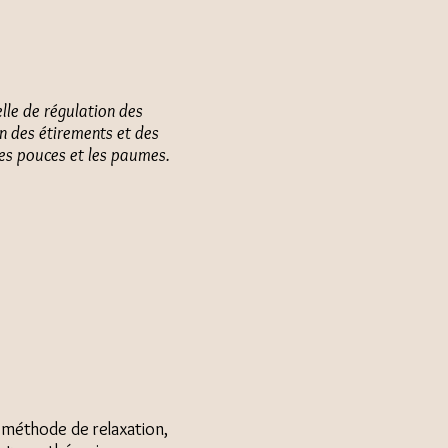
elle de régulation des
en des étirements et des
les pouces et les paumes.
e méthode de relaxation,