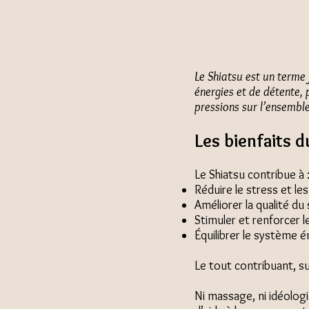
Le Shiatsu est un terme 
énergies et de détente, 
pressions sur l’ensemble
​Les bienfaits 
Le Shiatsu contribue à 
Réduire le stress et l
Améliorer la qualité du
Stimuler et renforcer 
Équilibrer le système é
Le tout contribuant, su
Ni massage, ni idéolog