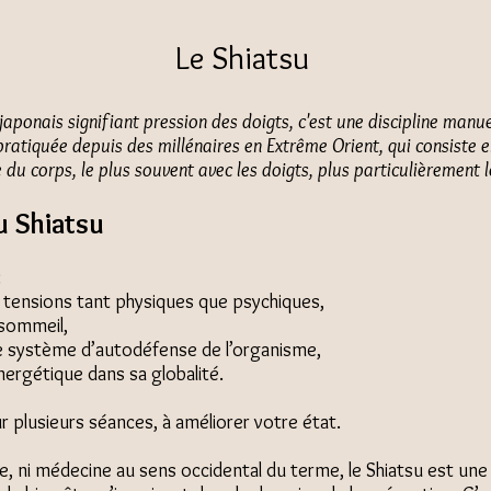
Le Shiatsu
japonais signifiant pression des doigts, c'est une discipline manu
pratiquée depuis des millénaires en Extrême Orient, qui consiste 
 du corps, le plus souvent avec les doigts, plus particulièrement 
du Shiatsu
:
es tensions tant physiques que psychiques,
 sommeil,
le système d’autodéfense de l’organisme,
nergétique dans sa globalité.
r plusieurs séances, à améliorer votre état.
ie, ni médecine au sens occidental du terme, le Shiatsu est un