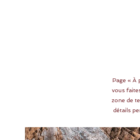
Page « À p
vous faite
zone de te
détails pe