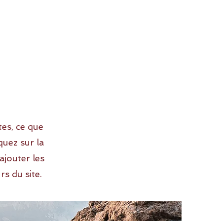
tes, ce que
quez sur la
ajouter les
rs du site.