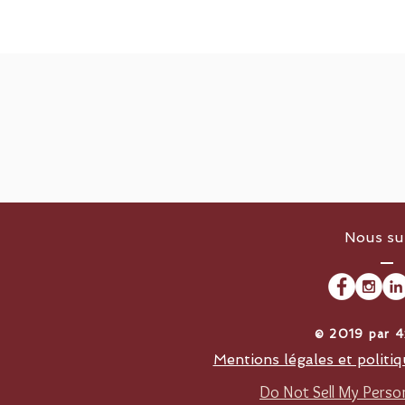
Nous su
​© 2019 par 
Mentions légales et politiq
Do Not Sell My Person