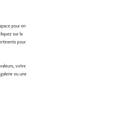
 espace pour en
liquez sur la
ertinents pour
valeurs, votre
galerie ou une