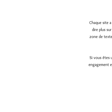
Chaque site a 
dire plus su
zone de texte
Si vous êtes 
engagement env