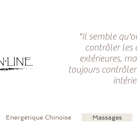
"Il semble qu'o
contrôler les
extérieures, ma
toujours contrôler
intéri
Energétique Chinoise
Massages