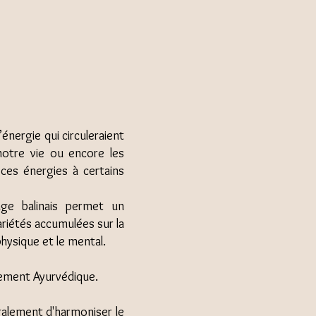
’énergie qui circuleraient
notre vie ou encore les
ces énergies à certains
age balinais permet un
ariétés accumulées sur la
physique et le mental.
palement Ayurvédique.
également d'harmoniser le