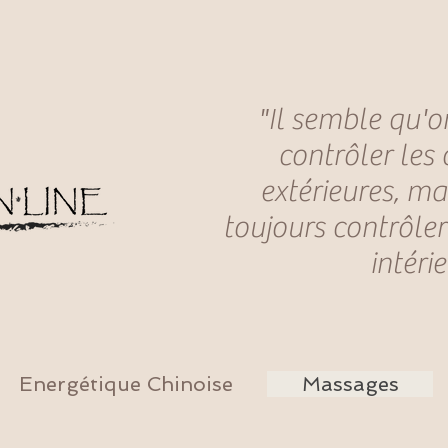
"Il semble qu'o
contrôler les
extérieures, ma
toujours contrôler
intéri
Energétique Chinoise
Massages