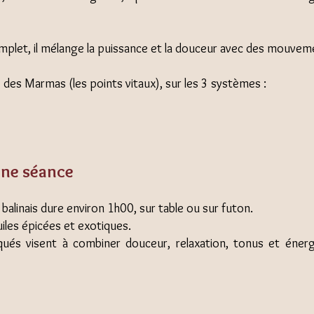
plet, il mélange la puissance et la douceur avec des mouveme
ire des Marmas (les points vitaux), sur les 3 systèmes :
ne séance
alinais dure environ 1h00, sur table ou sur futon.
iles épicées et exotiques.
és visent à combiner douceur, relaxation, tonus et énerg