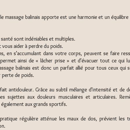
e le massage balinais apporte est une harmonie et un équilibre 
 santé sont indéniables et multiples.
 vous aider à perdre du poids.
ns, en s’accumulant dans votre corps, peuvent se faire ress
ui permet ainsi de « lâcher prise » et d’évacuer tout ce qui l
sage balinais est donc un parfait allié pour tous ceux qui s
 perte de poids.
fait antidouleur. Grâce au subtil mélange d’intensité et de
s sujettes aux douleurs musculaires et articulaires. Rem
e également aux grands sportifs.
pratique régulière atténue les maux de dos, prévient les t
on.