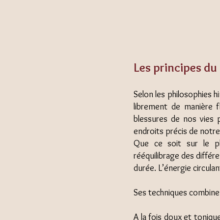
Les principes du
Selon les philosophies hi
librement de manière f
blessures de nos vies 
endroits précis de notre
Que ce soit sur le pl
rééquilibrage des différ
durée. L’énergie circulan
​​​​​​​​Ses techniques co
A la fois doux et toniqu