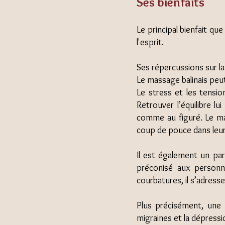
Ses bienfaits
Le principal bienfait qu
l'esprit.
Ses répercussions sur la
Le massage balinais peut
Le stress et les tensio
Retrouver l’équilibre l
comme au figuré. Le mas
coup de pouce dans leur
Il est également un par
préconisé aux personne
courbatures, il s’adress
Plus précisément, une 
migraines et la dépressi