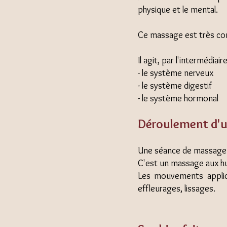
physique et le mental.
Ce massage est très com
Il agit, par l'intermédia
- le système nerveux
- le système digestif
- le système hormonal
Déroulement d'u
Une séance de massage b
C'est un massage aux hu
Les mouvements appliqu
effleurages, lissages.