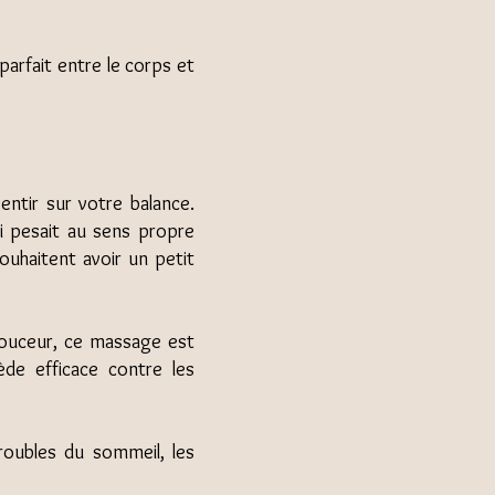
parfait entre le corps et
entir sur votre balance.
ui pesait au sens propre
ouhaitent avoir un petit
 douceur, ce massage est
ède efficace contre les
roubles du sommeil, les