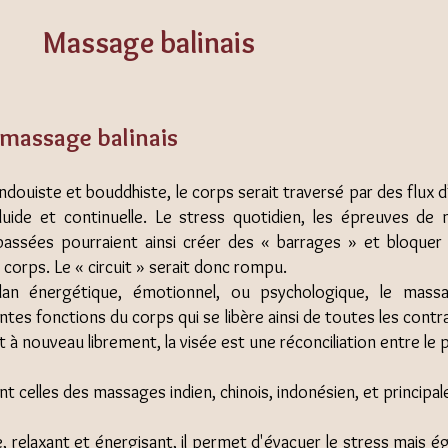
Massage balinais
 massage balinais
ndouiste et bouddhiste, le corps serait traversé par des flux d
luide et continuelle. Le stress quotidien, les épreuves de 
passées pourraient ainsi créer des « barrages » et bloquer 
 corps. Le « circuit » serait donc rompu.
an énergétique, émotionnel, ou psychologique, le mass
entes fonctions du corps qui se libère ainsi de toutes les contr
t à nouveau librement, la visée est une réconciliation entre le 
mbinent celles des massages indien, chinois, indonésien, et princi
e, relaxant et énergisant, il permet d'évacuer le stress mais 