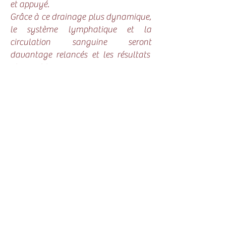
et appuyé.
Grâce à ce drainage plus dynamique,
le système lymphatique et la
circulation sanguine seront
davantage relancés et les résultats
plus visibles.
Retour en haut
Nous suivre