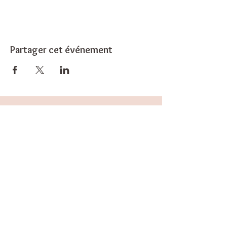
Partager cet événement
Retour en haut
Nous suivre